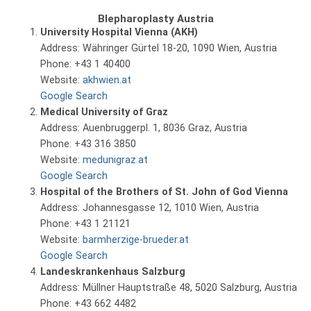
Blepharoplasty Austria
University Hospital Vienna (AKH)
Address: Währinger Gürtel 18-20, 1090 Wien, Austria
Phone: +43 1 40400
Website:
akhwien.at
Google Search
Medical University of Graz
Address: Auenbruggerpl. 1, 8036 Graz, Austria
Phone: +43 316 3850
Website:
medunigraz.at
Google Search
Hospital of the Brothers of St. John of God Vienna
Address: Johannesgasse 12, 1010 Wien, Austria
Phone: +43 1 21121
Website:
barmherzige-brueder.at
Google Search
Landeskrankenhaus Salzburg
Address: Müllner Hauptstraße 48, 5020 Salzburg, Austria
Phone: +43 662 4482