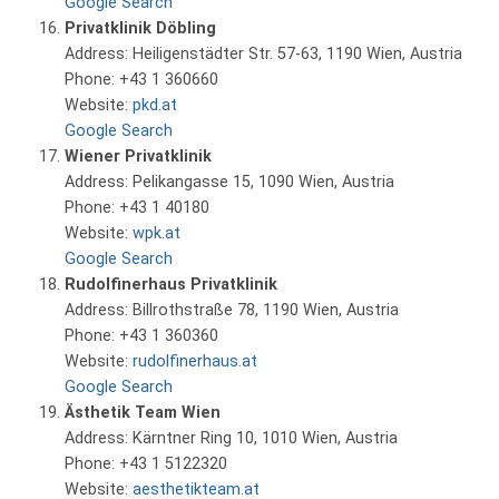
Google Search
Privatklinik Döbling
Address: Heiligenstädter Str. 57-63, 1190 Wien, Austria
Phone: +43 1 360660
Website:
pkd.at
Google Search
Wiener Privatklinik
Address: Pelikangasse 15, 1090 Wien, Austria
Phone: +43 1 40180
Website:
wpk.at
Google Search
Rudolfinerhaus Privatklinik
Address: Billrothstraße 78, 1190 Wien, Austria
Phone: +43 1 360360
Website:
rudolfinerhaus.at
Google Search
Ästhetik Team Wien
Address: Kärntner Ring 10, 1010 Wien, Austria
Phone: +43 1 5122320
Website:
aesthetikteam.at