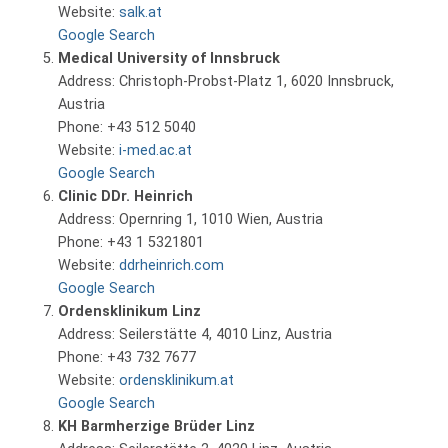
Website:
salk.at
Google Search
Medical University of Innsbruck
Address: Christoph-Probst-Platz 1, 6020 Innsbruck,
Austria
Phone: +43 512 5040
Website:
i-med.ac.at
Google Search
Clinic DDr. Heinrich
Address: Opernring 1, 1010 Wien, Austria
Phone: +43 1 5321801
Website:
ddrheinrich.com
Google Search
Ordensklinikum Linz
Address: Seilerstätte 4, 4010 Linz, Austria
Phone: +43 732 7677
Website:
ordensklinikum.at
Google Search
KH Barmherzige Brüder Linz