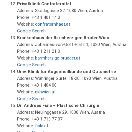
Privatklinik Confraternität
Address: Skodagasse 32, 1080 Wien, Austria
Phone: +43 1 401 14 0
Website:
confraternitaet.at
Google Search
Krankenhaus der Barmherzigen Brüder Wien
Address: Johannes-von-Gott-Platz 1, 1020 Wien, Austria
Phone: +43 1 211 21 0
Website:
barmherzige-brueder.at
Google Search
Univ. Klinik für Augenheilkunde und Optometrie
Address: Währinger Gürtel 18-20, 1090 Wien, Austria
Phone: +43 1 404 00
Website:
akhwien.at
Google Search
Dr. Andreas Fiala – Plastische Chirurgie
Address: Neulinggasse 29, 1030 Wien, Austria
Phone: +43 1 713 77 07
Website:
fiala.at