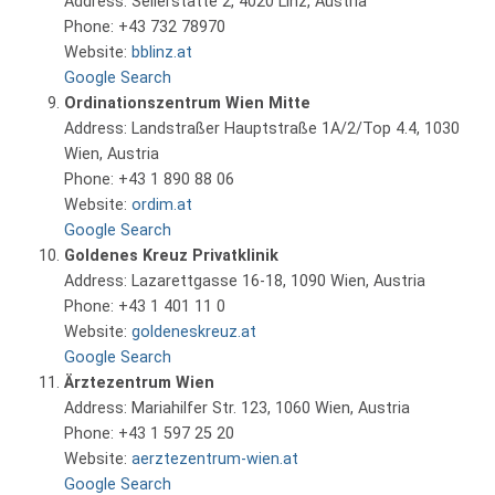
Address: Seilerstätte 2, 4020 Linz, Austria
Phone: +43 732 78970
Website:
bblinz.at
Google Search
Ordinationszentrum Wien Mitte
Address: Landstraßer Hauptstraße 1A/2/Top 4.4, 1030
Wien, Austria
Phone: +43 1 890 88 06
Website:
ordim.at
Google Search
Goldenes Kreuz Privatklinik
Address: Lazarettgasse 16-18, 1090 Wien, Austria
Phone: +43 1 401 11 0
Website:
goldeneskreuz.at
Google Search
Ärztezentrum Wien
Address: Mariahilfer Str. 123, 1060 Wien, Austria
Phone: +43 1 597 25 20
Website:
aerztezentrum-wien.at
Google Search